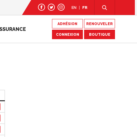
EN
FR
ADHÉSION
RENOUVELER
SSURANCE
CONNEXION
BOUTIQUE