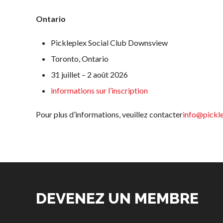
Ontario
Pickleplex Social Club Downsview
Toronto, Ontario
31 juillet – 2 août 2026
informations sur l’inscription
Pour plus d’informations, veuillez contacter
info@pickl
DEVENEZ UN MEMBRE