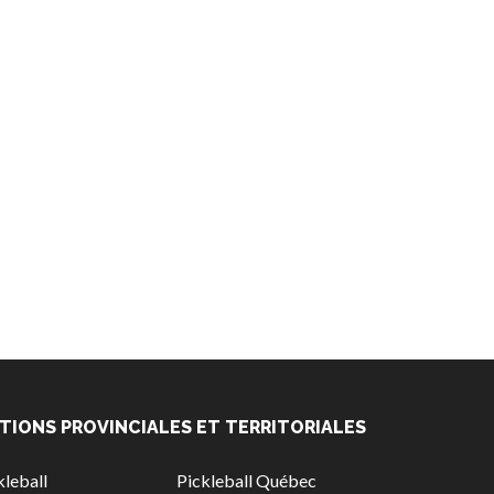
TIONS PROVINCIALES ET TERRITORIALES
leball
Pickleball Québec