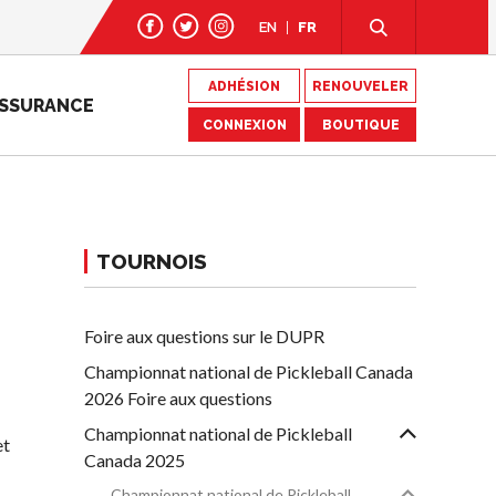
EN
FR
ADHÉSION
RENOUVELER
SSURANCE
CONNEXION
BOUTIQUE
TOURNOIS
Foire aux questions sur le DUPR
Championnat national de Pickleball Canada
2026 Foire aux questions
Championnat national de Pickleball
et
Canada 2025
Championnat national de Pickleball