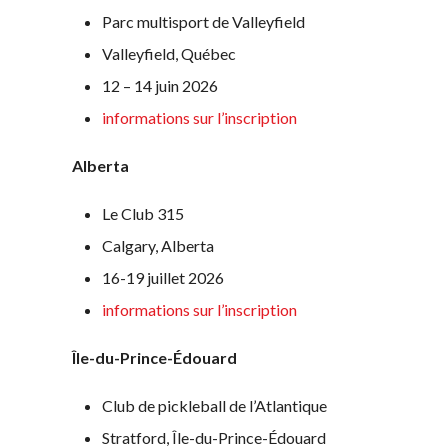
fréquentes
Parc multisport de Valleyfield
concernant
l’adhésion
Valleyfield, Québec
Recherche de
12 – 14 juin 2026
membres
informations sur l’inscription
Alberta
Le Club 315
Calgary, Alberta
16-19 juillet 2026
informations sur l’inscription
Île-du-Prince-Édouard
Club de pickleball de l’Atlantique
Stratford, Île-du-Prince-Édouard