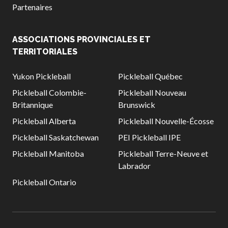
Partenaires
ASSOCIATIONS PROVINCIALES ET
TERRITORIALES
Yukon Pickleball
Pickleball Québec
Pickleball Colombie-
Pickleball Nouveau
Britannique
Brunswick
Pickleball Alberta
Pickleball Nouvelle-Écosse
Pickleball Saskatchewan
PEI Pickleball IPE
Pickleball Manitoba
Pickleball Terre-Neuve et
Labrador
Pickleball Ontario