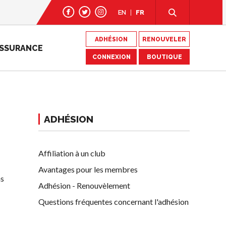
EN
FR
ADHÉSION
RENOUVELER
SSURANCE
CONNEXION
BOUTIQUE
ADHÉSION
Affiliation à un club
Avantages pour les membres
ns
Adhésion - Renouvèlement
Questions fréquentes concernant l'adhésion