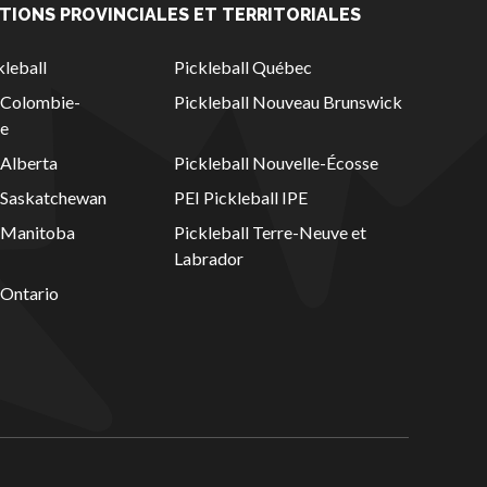
TIONS PROVINCIALES ET TERRITORIALES
leball
Pickleball Québec
l Colombie-
Pickleball Nouveau Brunswick
ue
 Alberta
Pickleball Nouvelle-Écosse
l Saskatchewan
PEI Pickleball IPE
l Manitoba
Pickleball Terre-Neuve et
Labrador
 Ontario