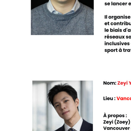
Partenaires nationaux
Solutions
numériques/logicielles