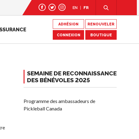
EN
FR
ADHÉSION
RENOUVELER
SSURANCE
CONNEXION
BOUTIQUE
SEMAINE DE RECONNAISSANCE
DES BÉNÉVOLES 2025
Programme des ambassadeurs de
Pickleball Canada
tre