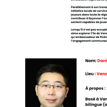
fréquentes
concernant
l’adhésion
Recherche de
membres