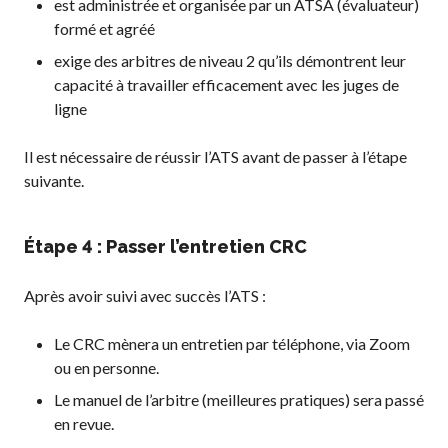
est administrée et organisée par un ATSA (évaluateur)
formé et agréé
exige des arbitres de niveau 2 qu’ils démontrent leur
capacité à travailler efficacement avec les juges de
ligne
Il est nécessaire de réussir l’ATS avant de passer à l’étape
suivante.
Étape 4 : Passer l’entretien CRC
Après avoir suivi avec succès l’ATS :
Le CRC mènera un entretien par téléphone, via Zoom
ou en personne.
Le manuel de l’arbitre (meilleures pratiques) sera passé
en revue.