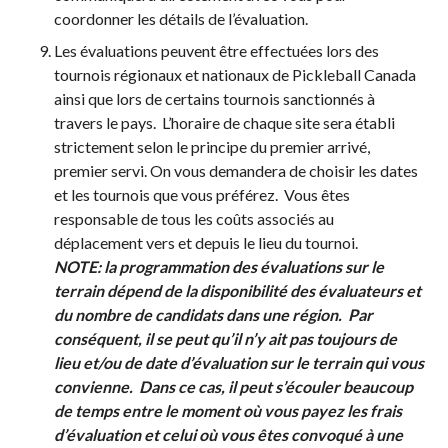
coordonner les détails de l’évaluation.
Les évaluations peuvent être effectuées lors des
tournois régionaux et nationaux de Pickleball Canada
ainsi que lors de certains tournois sanctionnés à
travers le pays. L’horaire de chaque site sera établi
strictement selon le principe du premier arrivé,
premier servi. On vous demandera de choisir les dates
et les tournois que vous préférez. Vous êtes
responsable de tous les coûts associés au
déplacement vers et depuis le lieu du tournoi.
NOTE:
la programmation des évaluations sur le
terrain dépend de la disponibilité des évaluateurs et
du nombre de candidats dans une région. Par
conséquent, il se peut qu’il n’y ait pas toujours de
lieu et/ou de date d’évaluation sur le terrain qui vous
convienne. Dans ce cas, il peut s’écouler beaucoup
de temps entre le moment où vous payez les frais
d’évaluation et celui où vous êtes convoqué à une