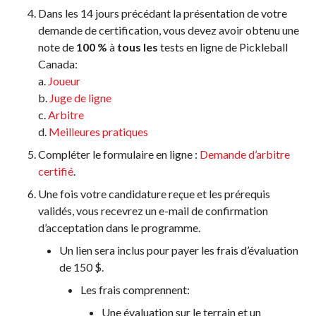
Dans les 14 jours précédant la présentation de votre
demande de certification, vous devez avoir obtenu une
note de
100 %
à
tous les
tests en ligne de Pickleball
Canada:
a.
Joueur
b.
Juge de ligne
c.
Arbitre
d.
Meilleures pratiques
Compléter le formulaire en ligne :
Demande d’arbitre
certifié
.
Une fois votre candidature reçue et les prérequis
validés, vous recevrez un e-mail de confirmation
d’acceptation dans le programme.
Un lien sera inclus pour payer les frais d’évaluation
de 150 $.
Les frais comprennent:
Une évaluation sur le terrain et un