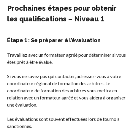
Compléments
Prochaines étapes pour obtenir
d’assurance
les qualifications – Niveau 1
Bulletins d’assurance
Étape 1 : Se préparer à l’évaluation
Partenaires nationaux
Travaillez avec un formateur agréé pour déterminer si vous
Solutions
êtes prêt à être évalué.
numériques/logicielles
Si vous ne savez pas qui contacter, adressez-vous à votre
coordinateur régional de formation des arbitres. Le
coordinateur de formation des arbitres vous mettra en
relation avec un formateur agréé et vous aidera à organiser
une évaluation.
Les évaluations sont souvent effectuées lors de tournois
sanctionnés.