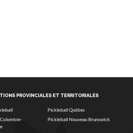
TIONS PROVINCIALES ET TERRITORIALES
leball
Pickleball Québec
l Colombie-
Pickleball Nouveau Brunswick
ue