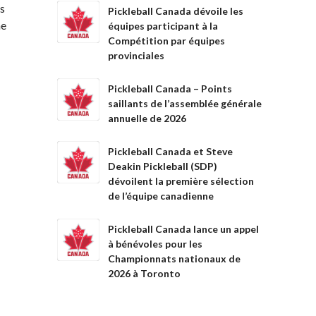
ts
Pickleball Canada dévoile les
ne
équipes participant à la
Compétition par équipes
provinciales
Pickleball Canada – Points
saillants de l’assemblée générale
annuelle de 2026
Pickleball Canada et Steve
Deakin Pickleball (SDP)
dévoilent la première sélection
de l’équipe canadienne
Pickleball Canada lance un appel
à bénévoles pour les
Championnats nationaux de
2026 à Toronto