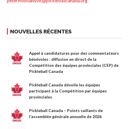
peter.milovanovic@pickleballcanada.org
Recherche de
membres
NOUVELLES RÉCENTES
Programme
d’assurance de
Pickleball Canada
Appel à candidatures pour des commentateurs
Questions
bénévoles : diffusion en direct de la
fréquentes
Compétition des équipes provinciales (CEP) de
concernant
Pickleball Canada
l’assurance
Qui est assuré ?
Pickleball Canada dévoile les équipes
Qu’est-ce qui est
participant à la Compétition par équipes
couvert ?
provinciales
Résumé de la
Pickleball Canada – Points saillants de
couverture
l’assemblée générale annuelle de 2026
Ressources en
matière d’assurance