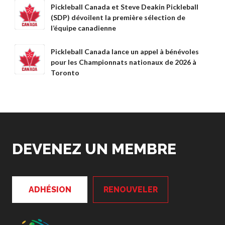
Pickleball Canada et Steve Deakin Pickleball
Compléments
(SDP) dévoilent la première sélection de
d’assurance
l’équipe canadienne
Bulletins d’assurance
Pickleball Canada lance un appel à bénévoles
pour les Championnats nationaux de 2026 à
Toronto
Partenaires nationaux
Solutions
numériques/logicielles
DEVENEZ UN MEMBRE
ADHÉSION
RENOUVELER