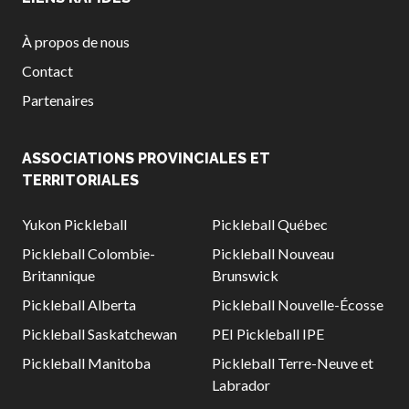
À propos de nous
Contact
Partenaires
ASSOCIATIONS PROVINCIALES ET
TERRITORIALES
Yukon Pickleball
Pickleball Québec
Pickleball Colombie-
Pickleball Nouveau
Britannique
Brunswick
Pickleball Alberta
Pickleball Nouvelle-Écosse
Pickleball Saskatchewan
PEI Pickleball IPE
Pickleball Manitoba
Pickleball Terre-Neuve et
Labrador