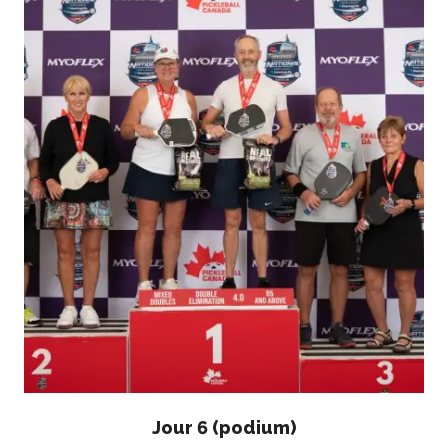
Compléments
d’assurance
Bulletins d’assurance
Partenaires nationaux
Solutions
numériques/logicielles
Jour 6 (podium)