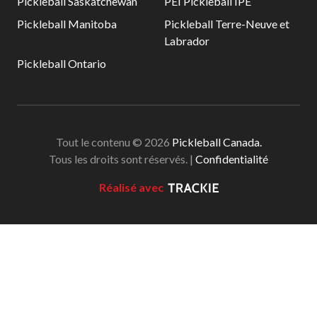
Pickleball Saskatchewan
PEI Pickleball IPE
Pickleball Manitoba
Pickleball Terre-Neuve et
Labrador
Pickleball Ontario
Tout le contenu © 2026
Pickleball Canada.
Tous les droits sont réservés. |
Confidentialité
Réalisé avec