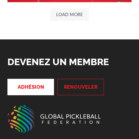
LOAD MORE
DEVENEZ UN MEMBRE
ADHÉSION
RENOUVELER