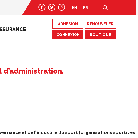
EN
FR
ADHÉSION
RENOUVELER
SSURANCE
CONNEXION
BOUTIQUE
 d’administration.
uvernance et de l’industrie du sport (organisations sportives