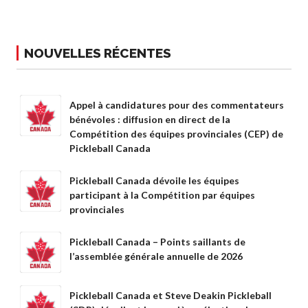
niveaux de
compétence
NOUVELLES RÉCENTES
Informations sur le
Appel à candidatures pour des commentateurs
programme
bénévoles : diffusion en direct de la
d’arbitrage
Compétition des équipes provinciales (CEP) de
Pickleball Canada
Pickleball Canada dévoile les équipes
Avantages pour les
participant à la Compétition par équipes
membres
provinciales
Adhésion –
Renouvèlement
Pickleball Canada – Points saillants de
l’assemblée générale annuelle de 2026
Questions
fréquentes
concernant l’adhésion
Pickleball Canada et Steve Deakin Pickleball