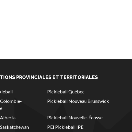
TIONS PROVINCIALES ET TERRITORIALES
leball
Pickleball Québec
l Colombie-
Pickleball Nouveau Brunswick
ue
 Alberta
Pickleball Nouvelle-Écosse
l Saskatchewan
PEI Pickleball IPE