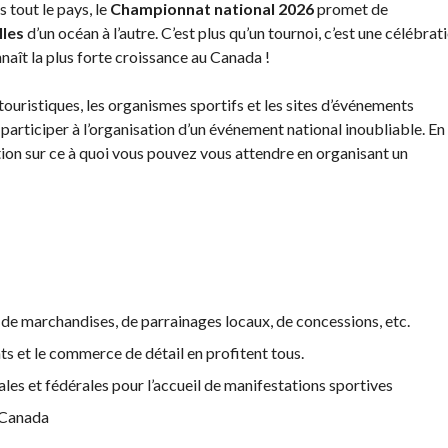
des
 tout le pays, le
Championnat national 2026
promet de
événements
lles
d’un océan à l’autre. C’est plus qu’un tournoi, c’est une célébrat
naît la plus forte croissance au Canada !
Guide du
directeur de
 touristiques, les organismes sportifs et les sites d’événements
tournoi
 participer à l’organisation d’un événement national inoubliable. En
Raquettes et
tion sur ce à quoi vous pouvez vous attendre en organisant un
balles
homologuées
, de marchandises, de parrainages locaux, de concessions, etc.
nts et le commerce de détail en profitent tous.
ales et fédérales pour l’accueil de manifestations sportives
 Canada