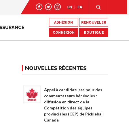
EN
FR
ADHÉSION
RENOUVELER
SSURANCE
CONNEXION
BOUTIQUE
NOUVELLES RÉCENTES
Appel à candidatures pour des
commentateurs bénévoles :
diffusion en direct de la
Compétition des équipes
provinciales (CEP) de Pickleball
Canada