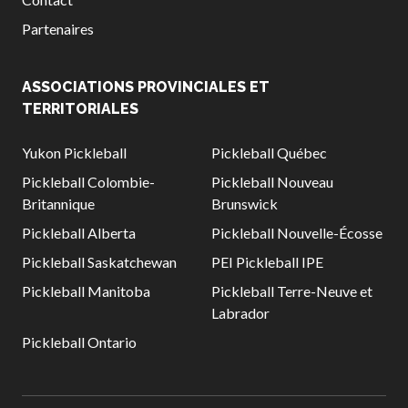
Partenaires
ASSOCIATIONS PROVINCIALES ET
TERRITORIALES
Yukon Pickleball
Pickleball Québec
Pickleball Colombie-
Pickleball Nouveau
Britannique
Brunswick
Pickleball Alberta
Pickleball Nouvelle-Écosse
Pickleball Saskatchewan
PEI Pickleball IPE
Pickleball Manitoba
Pickleball Terre-Neuve et
Labrador
Pickleball Ontario