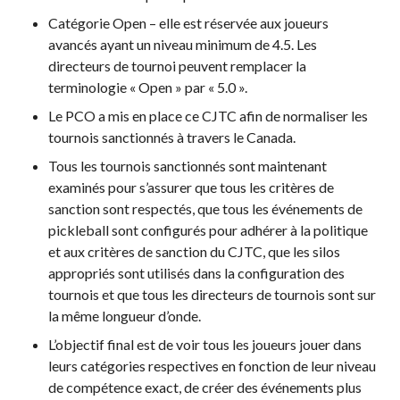
Compléments
Catégorie Open – elle est réservée aux joueurs
d’assurance
avancés ayant un niveau minimum de 4.5. Les
Bulletins d’assurance
directeurs de tournoi peuvent remplacer la
terminologie « Open » par « 5.0 ».
Le PCO a mis en place ce CJTC afin de normaliser les
tournois sanctionnés à travers le Canada.
Partenaires nationaux
Tous les tournois sanctionnés sont maintenant
Solutions
examinés pour s’assurer que tous les critères de
numériques/logicielles
sanction sont respectés, que tous les événements de
pickleball sont configurés pour adhérer à la politique
et aux critères de sanction du CJTC, que les silos
appropriés sont utilisés dans la configuration des
tournois et que tous les directeurs de tournois sont sur
la même longueur d’onde.
L’objectif final est de voir tous les joueurs jouer dans
leurs catégories respectives en fonction de leur niveau
de compétence exact, de créer des événements plus