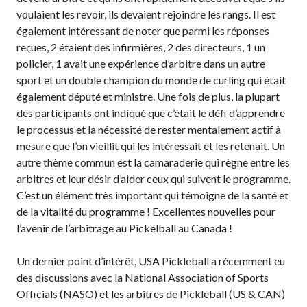
voulaient les revoir, ils devaient rejoindre les rangs. Il est
également intéressant de noter que parmi les réponses
reçues, 2 étaient des infirmières, 2 des directeurs, 1 un
policier, 1 avait une expérience d’arbitre dans un autre
sport et un double champion du monde de curling qui était
également député et ministre. Une fois de plus, la plupart
des participants ont indiqué que c’était le défi d’apprendre
le processus et la nécessité de rester mentalement actif à
mesure que l’on vieillit qui les intéressait et les retenait. Un
autre thème commun est la camaraderie qui règne entre les
arbitres et leur désir d’aider ceux qui suivent le programme.
C’est un élément très important qui témoigne de la santé et
de la vitalité du programme ! Excellentes nouvelles pour
l’avenir de l’arbitrage au Pickelball au Canada !
Un dernier point d’intérêt, USA Pickleball a récemment eu
des discussions avec la National Association of Sports
Officials (NASO) et les arbitres de Pickleball (US & CAN)