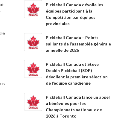
tat
Pickleball Canada dévoile les
équipes participant à la
r
Compétition par équipes
provinciales
tre
Pickleball Canada – Points
saillants de l’assemblée générale
annuelle de 2026
Pickleball Canada et Steve
Deakin Pickleball (SDP)
dévoilent la première sélection
ous
de l’équipe canadienne
Pickleball Canada lance un appel
à bénévoles pour les
Championnats nationaux de
2026 à Toronto