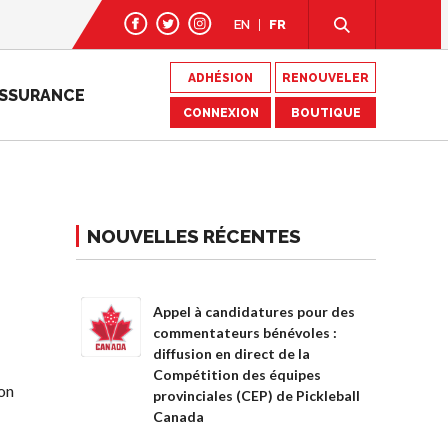
EN
FR
ADHÉSION
RENOUVELER
SSURANCE
CONNEXION
BOUTIQUE
NOUVELLES RÉCENTES
Appel à candidatures pour des
commentateurs bénévoles :
diffusion en direct de la
Compétition des équipes
bon
provinciales (CEP) de Pickleball
Canada