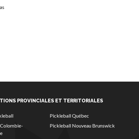
pas
TIONS PROVINCIALES ET TERRITORIALES
leball
Pickleball Québec
l Colombie-
Pickleball Nouveau Brunswick
ue